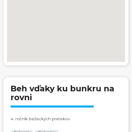
Beh vďaky ku bunkru na
rovni
4. ročník bežeckých pretekov