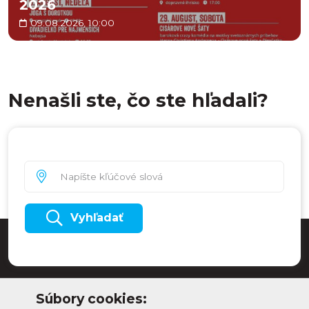
2026
09.08.2026, 10:00
Nenašli ste, čo ste hľadali?
Vyhľadať
Súbory cookies: