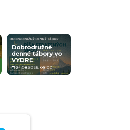
Dobrodružné
denné tábory vo
VYDRE
24.08.2026, 08:00