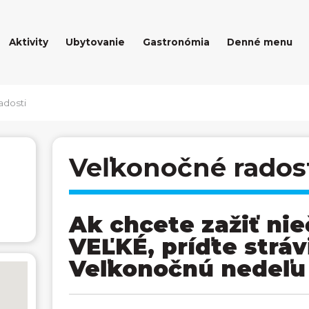
Aktivity
Ubytovanie
Gastronómia
Denné menu
adosti
Veľkonočné rados
Ak chcete zažiť nie
VEĽKÉ, príďte stráv
Veľkonočnú nedeľu 