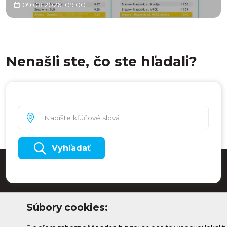
09.08.2026, 09:00
Nenašli ste, čo ste hľadali?
Vyhľadať
Súbory cookies: