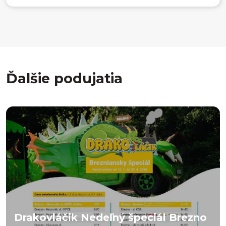
Ďalšie podujatia
Drakovláčik Nedeľný špeciál Brezno