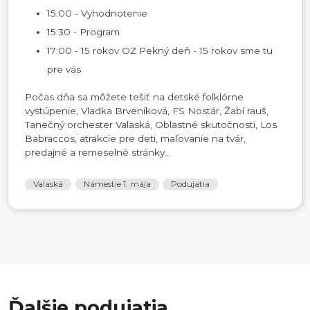
15:00 - Vyhodnotenie
15:30 - Program
17:00 - 15 rokov OZ Pekný deň - 15 rokov sme tu
pre vás
Počas dňa sa môžete tešiť na detské folklórne
vystúpenie, Vladka Brveníková, FS Nostár, Žabí rauš,
Tanečný orchester Valaská, Oblastné skutočnosti, Los
Babraccos, atrakcie pre deti, maľovanie na tvár,
predajné a remeselné stránky...
Valaská
Námestie 1. mája
Podujatia
Ďalšie podujatia