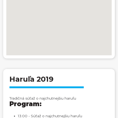
Haruľa 2019
Tradičná súťaž o najchutnejšiu haruľu
Program:
13:00 - Súťaž o najchutnejšiu haruľu