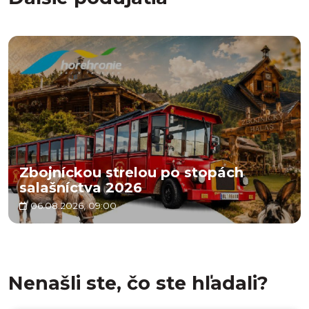
Zbojníckou strelou po stopách
salašníctva 2026
06.08.2026, 09:00
Nenašli ste, čo ste hľadali?