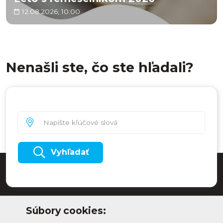
12.08.2026, 10:00
Nenašli ste, čo ste hľadali?
Vyhľadať
Súbory cookies: