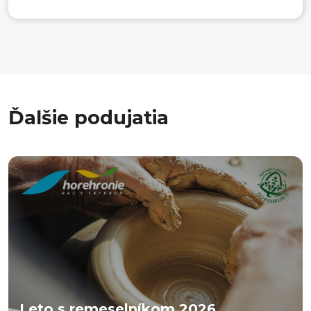
Ďalšie podujatia
Leto s remeselníkom 2026