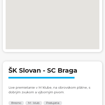
ŠK Slovan - SC Braga
Live premietanie v M klube, na obrovskom plátne, s
dobrým zvukom a výborným pivom.
Brezno
M - klub
Podujatia