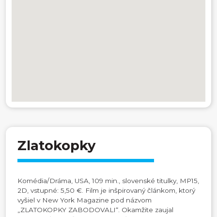
Zlatokopky
Komédia/Dráma, USA, 109 min., slovenské titulky, MP15,
2D, vstupné: 5,50 €. Film je inšpirovaný článkom, ktorý
vyšiel v New York Magazine pod názvom
„ZLATOKOPKY ZABODOVALI“. Okamžite zaujal