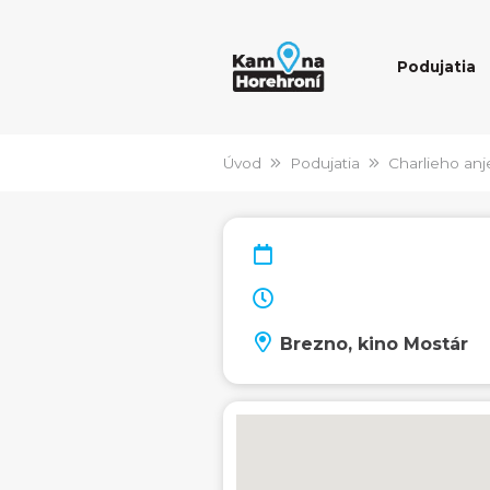
Podujatia
Úvod
Podujatia
Charlieho anje
Brezno, kino Mostár