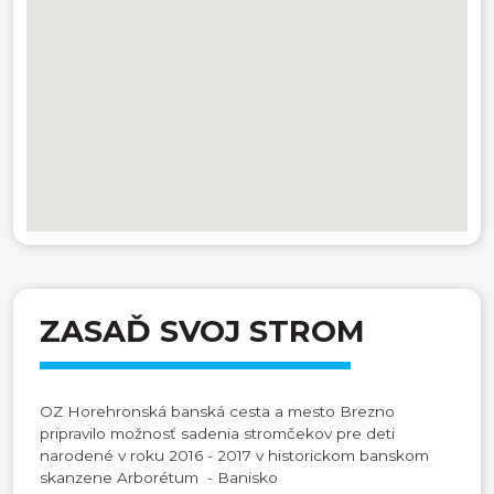
ZASAĎ SVOJ STROM
OZ Horehronská banská cesta a mesto Brezno
pripravilo možnosť sadenia stromčekov pre deti
narodené v roku 2016 - 2017 v historickom banskom
skanzene Arborétum - Banisko