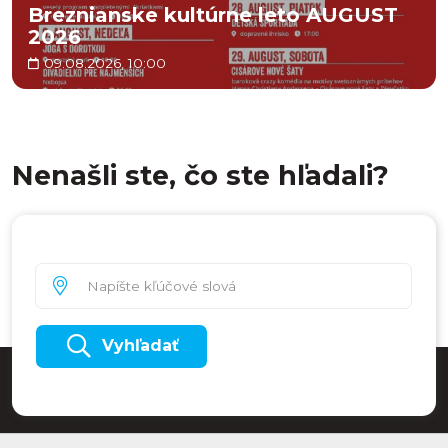
Breznianske kultúrne leto AUGUST
2026
09.08.2026, 10:00
Nenašli ste, čo ste hľadali?
Vyhľadať