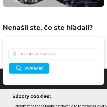
11.08.2026, 20:00
Nenašli ste, čo ste hľadali?
Vyhľadať
Súbory cookies:
S cieľom zabezpečiť riadne fungovanie tejto webovej lokalit