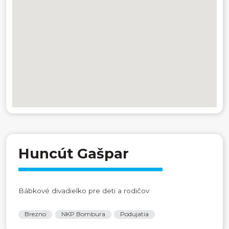
Huncút Gašpar
Bábkové divadielko pre deti a rodičov
Brezno
NKP Bombura
Podujatia