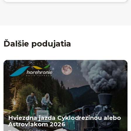
Ďalšie podujatia
Hviezdna jazda Cyklodrezinou alebo
Astrovlakom 2026