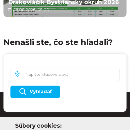
Drakovláčik Bystriansky okruh 2026
08.08.2026, 09:00
Nenašli ste, čo ste hľadali?
Vyhľadať
Súbory cookies: