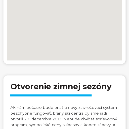
Otvorenie zimnej sezóny
Ak nám počasie bude priať a nový zasnežovací systém
bezchybne fungovať, brány ski centra by sme radi
otvorili 20. decembra 2019. Nebude chýbať sprievodný
program, symbolické ceny skipasov a kopec zábavy! A