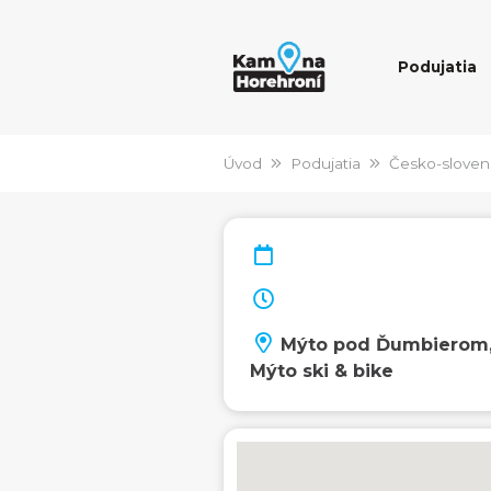
Podujatia
Úvod
Podujatia
Česko-sloven
Mýto pod Ďumbierom
Mýto ski & bike