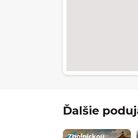
Ďalšie poduj
Zbojníckou