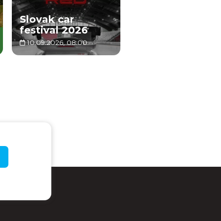
Slovak car
festival 2026
10.09.2026, 08:00