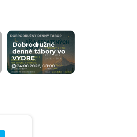
Dobrodružné
denné tábory vo
VYDRE
24.08.2026, 08:00