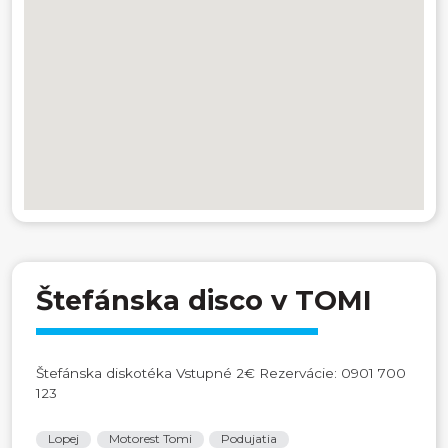
Štefánska disco v TOMI
Štefánska diskotéka Vstupné 2€ Rezervácie: 0901 700
123
Lopej
Motorest Tomi
Podujatia