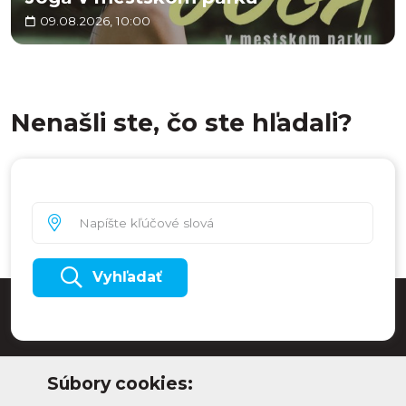
09.08.2026, 10:00
Nenašli ste, čo ste hľadali?
Vyhľadať
Súbory cookies: