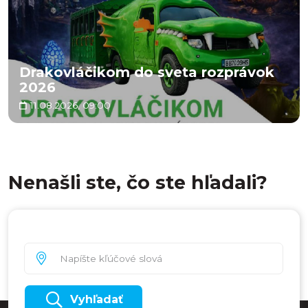
Drakovláčikom do sveta rozprávok
2026
11.08.2026, 09:00
Nenašli ste, čo ste hľadali?
Vyhľadať