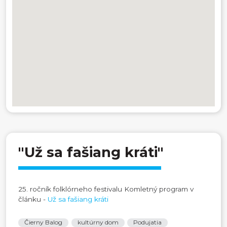
"Už sa fašiang kráti"
25. ročník folklórneho festivalu Komletný program v
článku -
Už sa fašiang kráti
Čierny Balog
kultúrny dom
Podujatia