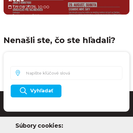
09.08.2026, 10:00
Nenašli ste, čo ste hľadali?
Vyhľadať
Súbory cookies: