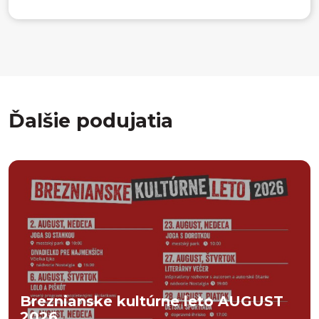
Ďalšie podujatia
Breznianske kultúrne leto AUGUST
2026