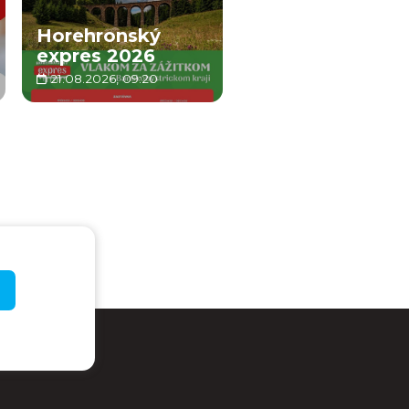
Horehronský
expres 2026
21.08.2026, 09:20