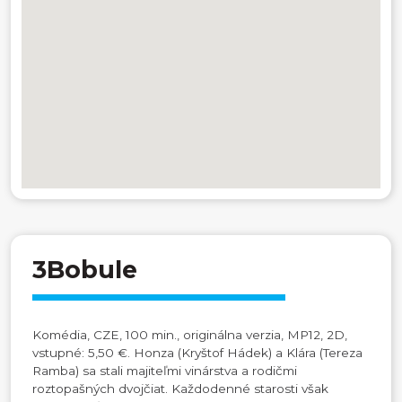
3Bobule
Komédia, CZE, 100 min., originálna verzia, MP12, 2D,
vstupné: 5,50 €. Honza (Kryštof Hádek) a Klára (Tereza
Ramba) sa stali majiteľmi vinárstva a rodičmi
roztopašných dvojčiat. Každodenné starosti však