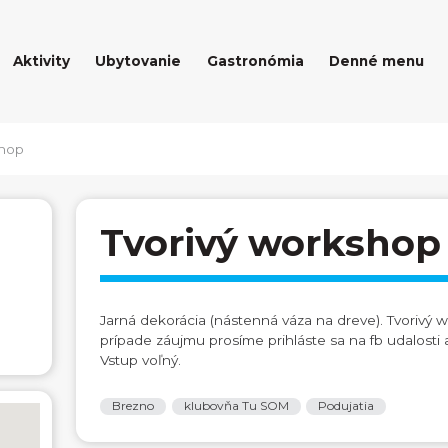
Aktivity
Ubytovanie
Gastronómia
Denné menu
shop
Tvorivý workshop
Jarná dekorácia (nástenná váza na dreve). Tvorivý 
prípade záujmu prosíme prihláste sa na fb udalosti
Vstup voľný.
Brezno
klubovňa Tu SOM
Podujatia