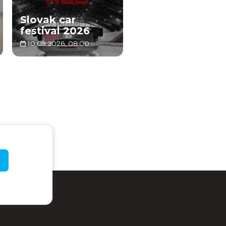
Slovak car
festival 2026
10.09.2026, 08:00