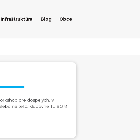
Infraštruktúra
Blog
Obce
workshop pre dospelých. V
 alebo na tel.č. klubovne Tu SOM.