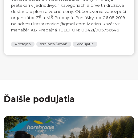
pretekári v jednotlivých kategóriách a prvé tri družstvá
dostanú diplom a vecné ceny. Občerstvenie zabezpečí
organizátor ZŠ a MŠ Predajná. Prihlášky: do 06.05.2019.
na adresu kazar.marian@gmail.com Marian Kazár v.r.
manažér KB Predajná TELEFON: 00421/905756646
Predajná
strelnica Šimáň
Podujatia
Ďalšie podujatia