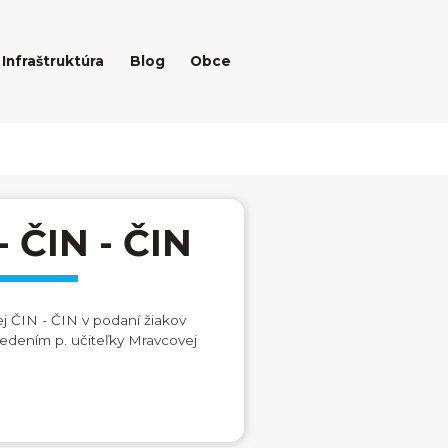
Infraštruktúra
Blog
Obce
 ČIN - ČIN
 ČIN - ČIN v podaní žiakov
edením p. učiteľky Mravcovej