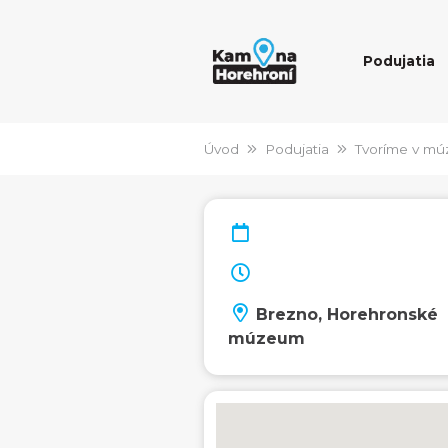
Podujatia
Úvod
Podujatia
Tvoríme v mú
Brezno, Horehronské
múzeum