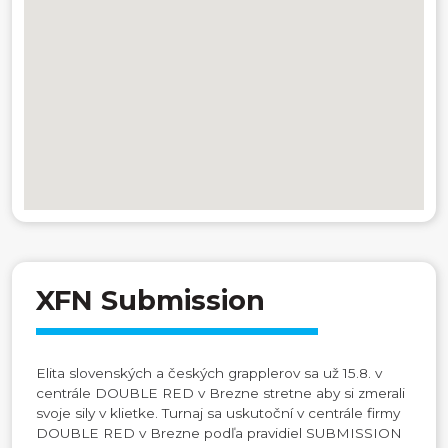
XFN Submission
Elita slovenských a českých grapplerov sa už 15.8. v
centrále DOUBLE RED v Brezne stretne aby si zmerali
svoje sily v klietke. Turnaj sa uskutoční v centrále firmy
DOUBLE RED v Brezne podľa pravidiel SUBMISSION