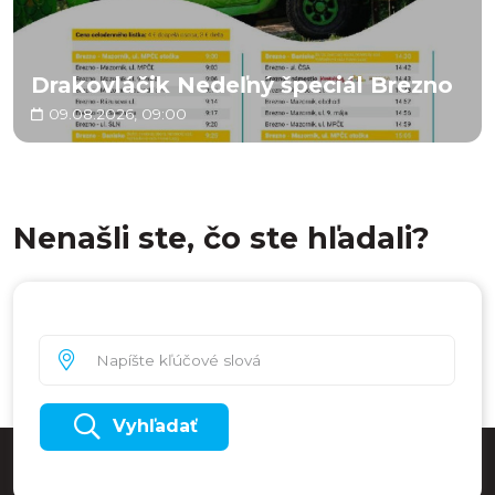
Drakovláčik Nedeľný špeciál Brezno
09.08.2026, 09:00
Nenašli ste, čo ste hľadali?
Vyhľadať