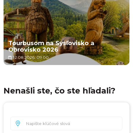
Tourbusom na Sysľovisko a
Obrovisko 2026
12.08.2026, 09:00
Nenašli ste, čo ste hľadali?