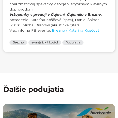
charizmatickej speváčky v spojení s typickým klavírnym
doprovodom.
Vstupenky v predaji v Čajovni Čajomila v Brezne.
obsadenie: Katarína Koščová (spev), Daniel Špiner
(klavír), Michal Brandys (akustická gitara)
Viac info na FB evente:
Brezno / Katarína Koščová
Brezno
evanjelický kostol
Podujatia
Ďalšie podujatia