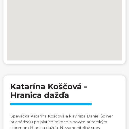
Katarína Koščová -
Hranica dažďa
Speváčka Katarína Koščová a klavirista Daniel Špiner
prichádzajú po piatich rokoch s novým autorským
albumom Hranica dažďa. Nezameniteľný spev