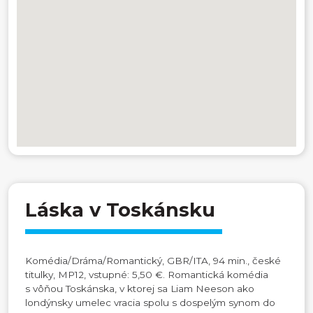
Láska v Toskánsku
Komédia/Dráma/Romantický, GBR/ITA, 94 min., české
titulky, MP12, vstupné: 5,50 €. Romantická komédia
s vôňou Toskánska, v ktorej sa Liam Neeson ako
londýnsky umelec vracia spolu s dospelým synom do