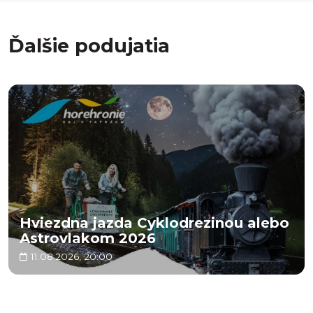
Ďalšie podujatia
Hviezdna jazda Cyklodrezinou alebo
Astrovlakom 2026
11.08.2026, 20:00