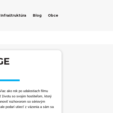
Infraštruktúra
Blog
Obce
GE
Viac ako rok po udalostiach filmu
 životu so svojim hostiteľom, ktorý
obnoviť rozhovorom so sériovým
le podarí utiecť z väzenia a sám sa