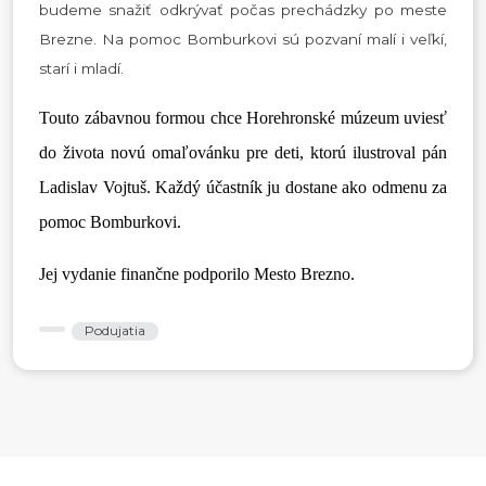
budeme snažiť odkrývať počas prechádzky po meste
Brezne. Na pomoc Bomburkovi sú pozvaní malí i veľkí,
starí i mladí.
Touto zábavnou formou chce Horehronské múzeum uviesť
do života novú omaľovánku pre deti, ktorú ilustroval pán
Ladislav Vojtuš. Každý účastník ju dostane ako odmenu za
pomoc Bomburkovi.
Jej vydanie finančne podporilo Mesto Brezno.
Podujatia