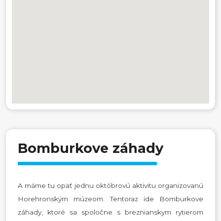
Bomburkove záhady
A máme tu opäť jednu októbrovú aktivitu organizovanú
Horehronským múzeom. Tentoraz ide Bomburkove
záhady, ktoré sa spoločne s breznianskym rytierom