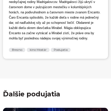
neobyčajnej rodiny Madrigalovcov. Madrigalovci žijú ukrytí v
čarovnom dome v pulzujúcom mestečku v kolumbijských
horách, na podivuhodnom a čarovnom mieste zvanom Encanto.
Čaro Encanta spôsobilo, že každé dieťa v rodine má jedinečný
dar, od nadľudskej sily až po schopnosť liečiť. Obdarené je
každé dieťa okrem dievčatka Mirabel. Mágia obklopujúca
Encanto sa začne vytrácať a Mirabel zistí, že práve ona by
mohla byť poslednou nádejou svojej výnimočnej rodiny.
Brezno
kino Mostár
Podujatia
Ďalšie podujatia