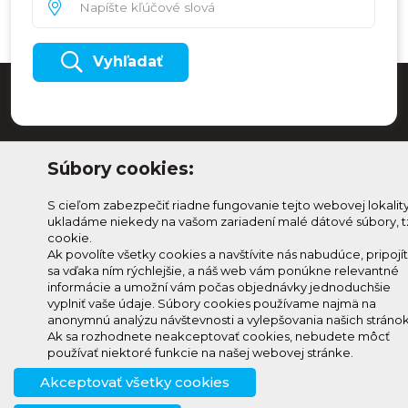
Vyhľadať
Súbory cookies:
S cieľom zabezpečiť riadne fungovanie tejto webovej lokalit
ukladáme niekedy na vašom zariadení malé dátové súbory, t
cookie.
Ak povolíte všetky cookies a navštívite nás nabudúce, pripojí
sa vďaka ním rýchlejšie, a náš web vám ponúkne relevantné
Odoberaj Kam na
Prihlásenie
informácie a umožní vám počas objednávky jednoduchšie
Horehroní
Zmeniť
vyplniť vaše údaje. Súbory cookies používame najmä na
anonymnú analýzu návštevnosti a vylepšovania našich stránok
Prihlás sa na odber a
nastavenie
Ak sa rozhodnete neakceptovať cookies, nebudete môcť
info@knh.sk
dostávaj novinky ako prvý
cookies
používať niektoré funkcie na našej webovej stránke.
+421 903
Akceptovať všetky cookies
294 997