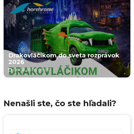
Drakovláčikom do sveta rozprávok
2026
06.08.2026, 09:00
Nenašli ste, čo ste hľadali?