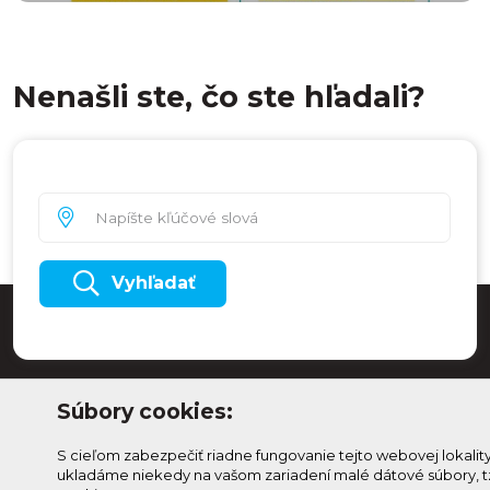
Nenašli ste, čo ste hľadali?
Vyhľadať
Súbory cookies:
S cieľom zabezpečiť riadne fungovanie tejto webovej lokalit
ukladáme niekedy na vašom zariadení malé dátové súbory, t