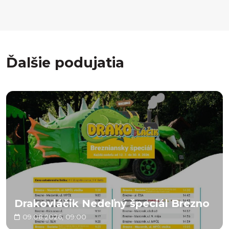
Ďalšie podujatia
Drakovláčik Nedeľný špeciál Brezno
09.08.2026, 09:00