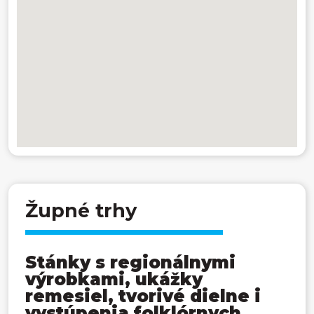
Župné trhy
Stánky s regionálnymi
výrobkami, ukážky
remesiel, tvorivé dielne i
vystúpenia folklórnych