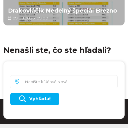
Drakovláčik Nedeľný špeciál Brezno
09.08.2026, 09:00
Nenašli ste, čo ste hľadali?
Vyhľadať