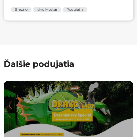
Brezno
kino Mostár
Podujatia
Ďalšie podujatia