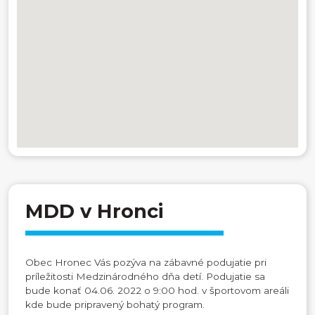
MDD v Hronci
Obec Hronec Vás pozýva na zábavné podujatie pri
príležitosti Medzinárodného dňa detí. Podujatie sa
bude konať 04.06. 2022 o 9:00 hod. v športovom areáli
kde bude pripravený bohatý program.