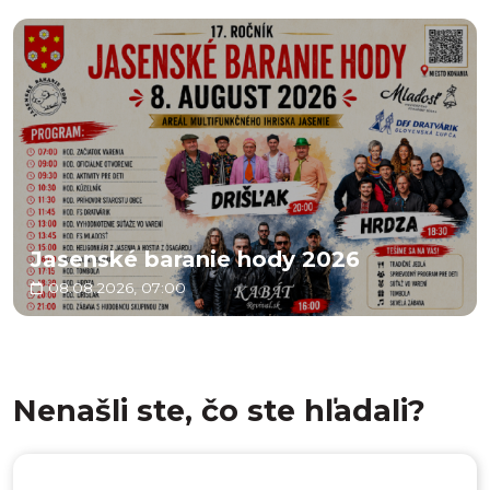
Jasenské baranie hody 2026
08.08.2026, 07:00
Nenašli ste, čo ste hľadali?