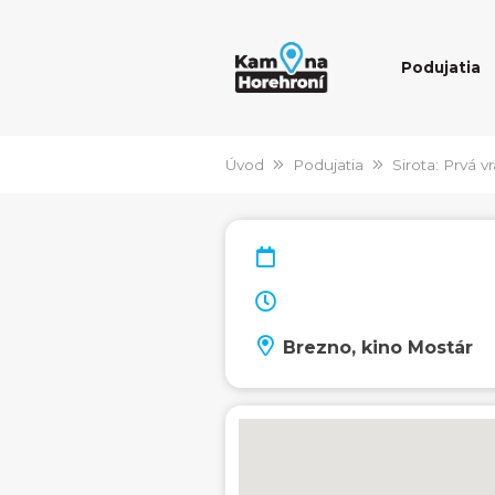
Podujatia
Úvod
Podujatia
Sirota: Prvá v
Brezno, kino Mostár