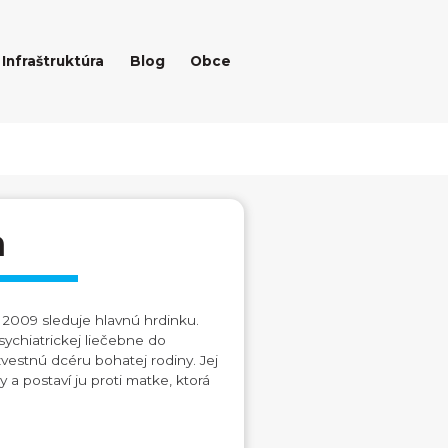
Infraštruktúra
Blog
Obce
a
 2009 sleduje hlavnú hrdinku.
sychiatrickej liečebne do
vestnú dcéru bohatej rodiny. Jej
 a postaví ju proti matke, ktorá