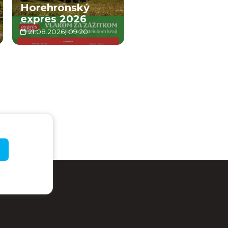
Horehronský
expres 2026
21.08.2026, 09:20