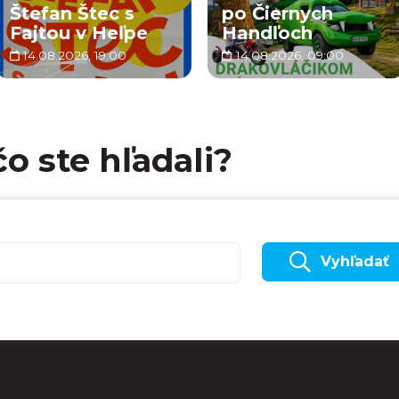
Štefan Štec s
po Čiernych
Fajtou v Heľpe
Handľoch
14.08.2026, 19:00
14.08.2026, 09:00
čo ste hľadali?
Vyhľadať