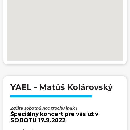
YAEL - Matúš Kolárovský
Zažite sobotnú noc trochu inak !
Špeciálny koncert pre vás už v
SOBOTU 17.9.2022