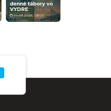
denné tábory vo
VYDRE
24.08.2026, 08:00