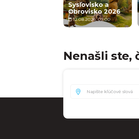
Sysľovisko a
Obrovisko 2026
12.08.2026, 09:00
Nenašli ste, 