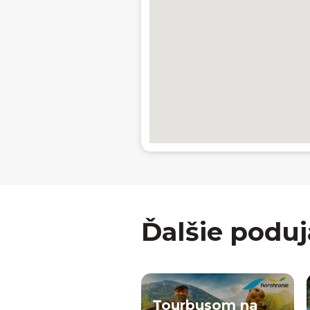
Ďalšie poduj
Tourbusom na