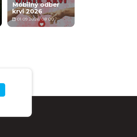
Mobilný odber
krvi 2026
01.09.2026, 08:00