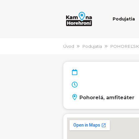
Podujatia
Úvod
Podujatia
POHOREĽSK
Pohorelá, amfiteáter