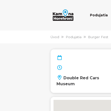
Podujatia
Úvod
Podujatia
Burger Fest
Double Red Cars
Museum