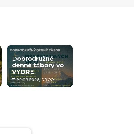
Dobrodružné
denné tábory vo
VYDRE
24.08.2026, 08:00