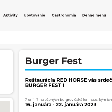
Aktivity
Ubytovanie
Gastronómia
Denné menu
Burger Fest
Reštaurácia RED HORSE vás srdeč
BURGER FEST !
7 dní - 7 naložených burgrov čaká len nato, kým ic
16. januára - 22. januára 2023