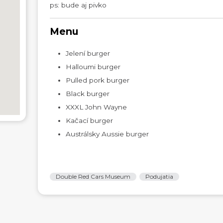
ps: bude aj pivko
Menu
Jelení burger
Halloumi burger
Pulled pork burger
Black burger
XXXL John Wayne
Kačací burger
Austrálsky Aussie burger
Double Red Cars Museum
Podujatia