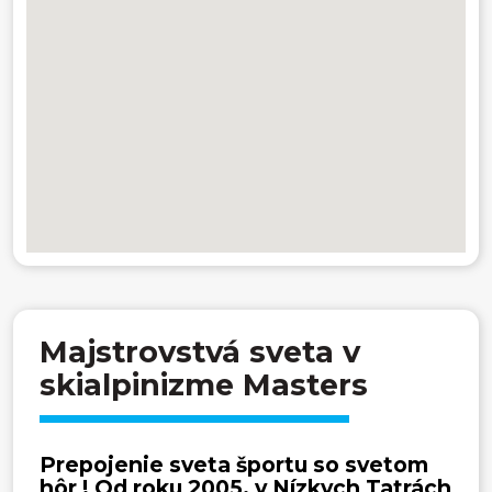
Majstrovstvá sveta v
skialpinizme Masters
Prepojenie sveta športu so svetom
hôr ! Od roku 2005, v Nízkych Tatrách