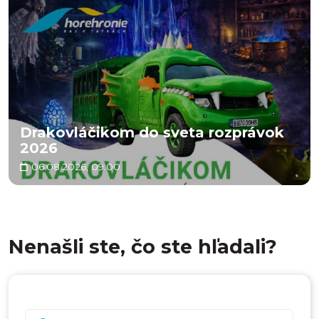
Drakovláčikom do sveta rozprávok
2026
06.08.2026, 09:00
Nenašli ste, čo ste hľadali?