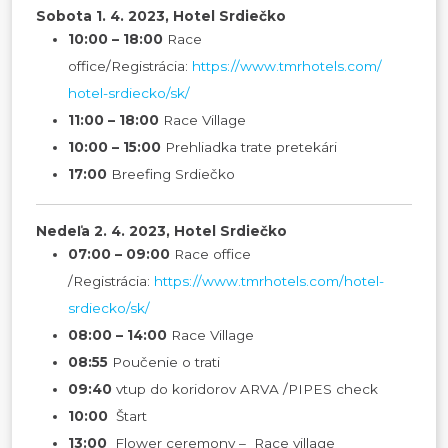
Sobota 1. 4. 2023, Hotel Srdiečko
10:00 – 18:00
Race
office/Registrácia:
https://www.tmrhotels.com/
hotel-srdiecko/sk/
11:00 – 18:00
Race Village
10:00 – 15:00
Prehliadka trate pretekári
17:00
Breefing Srdiečko
Nedeľa 2. 4. 2023, Hotel Srdiečko
07:00 – 09:00
Race office
/Registrácia:
https://www.tmrhotels.com/
hotel-
srdiecko/sk/
08:00 – 14:00
Race Village
08:55
Poučenie o trati
09:40
vtup do koridorov ARVA /PIPES check
10:00
Štart
13:00
Flower ceremony – Race village