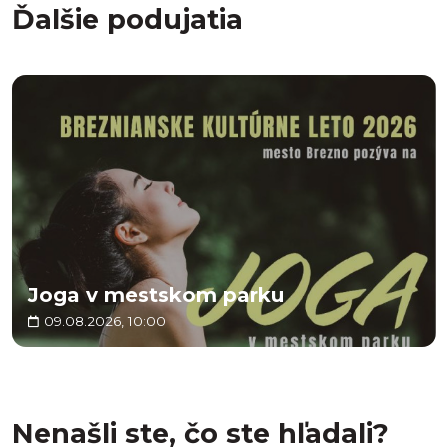
Ďalšie podujatia
Joga v mestskom parku
09.08.2026, 10:00
Nenašli ste, čo ste hľadali?