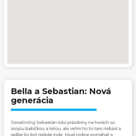
Bella a Sebastian: Nová
generácia
Desaťročný Sebastián trávi prázdniny na horách so
svojou babičkou a tetou, ale veľmi ho to tam nebaví a
radšej by bol niekde inde. Musí rodine pomáhať s