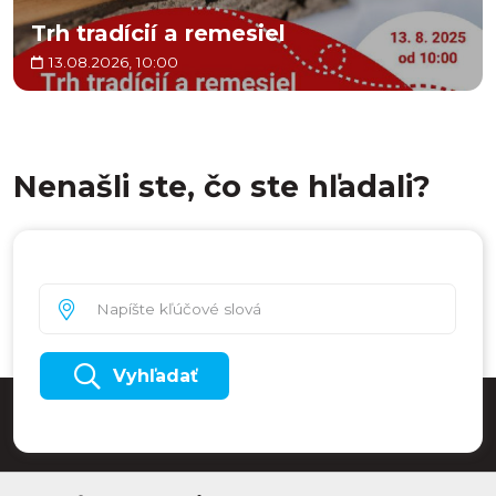
Trh tradícií a remesiel
13.08.2026, 10:00
Nenašli ste, čo ste hľadali?
Vyhľadať