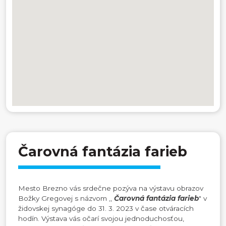
Čarovná fantázia farieb
Mesto Brezno vás srdečne pozýva na výstavu obrazov
Božky Gregovej s názvom ,,
Čarovná fantázia farieb
" v
židovskej synagóge do 31. 3. 2023 v čase otváracích
hodín. Výstava vás očarí svojou jednoduchosťou,