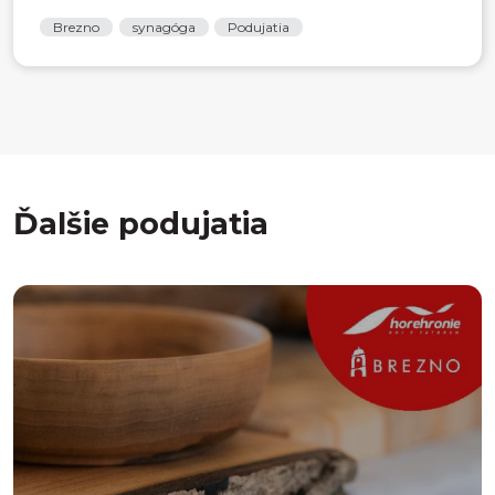
Brezno
synagóga
Podujatia
Ďalšie podujatia