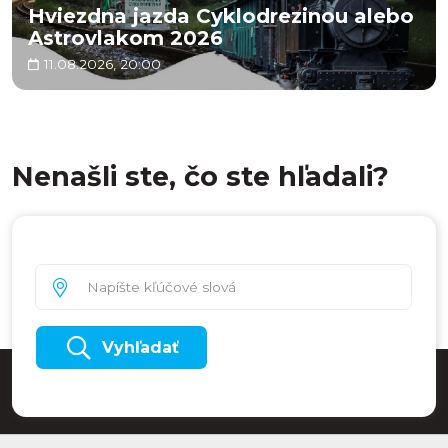
Hviezdna jazda Cyklodrezinou alebo
Astrovlakom 2026
11.08.2026, 20:00
Nenašli ste, čo ste hľadali?
Vyhľadať