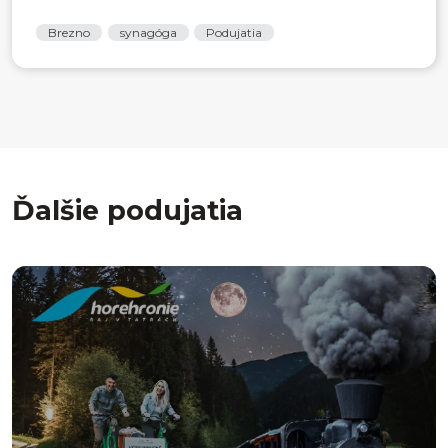
Brezno
synagóga
Podujatia
Ďalšie podujatia