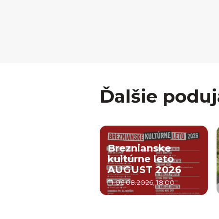
Ďalšie poduj
Breznianske
kultúrne leto
AUGUST 2026
06.08.2026, 18:00