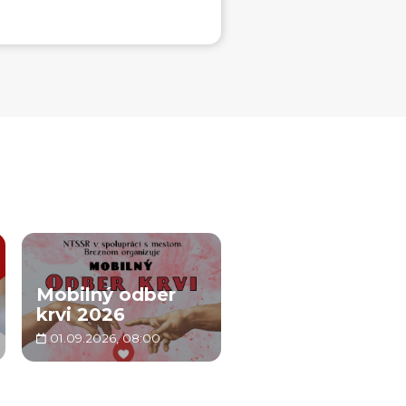
Mobilný odber
krvi 2026
01.09.2026, 08:00