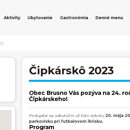
Aktivity
Ubytovanie
Gastronómia
Denné menu
23
Čipkárskô 2023
Obec Brusno Vás pozýva na 24. roč
Čipkárskeho!
Podujatie sa uskutočni už túto sobotu
20. mája 2
parkovisku pri futbalovom ihrisku.
Program