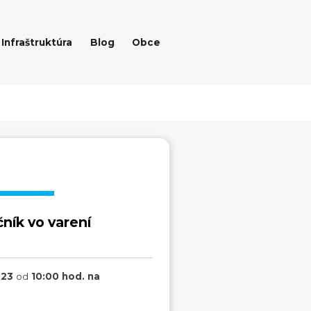
Infraštruktúra
Blog
Obce
ník vo varení
023
od
10:00 hod. na