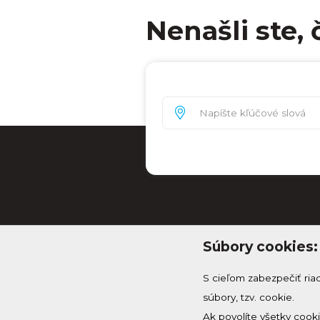
Nenašli ste, 
Súbory cookies:
S cieľom zabezpečiť ria
súbory, tzv. cookie.
Ak povolíte všetky cook