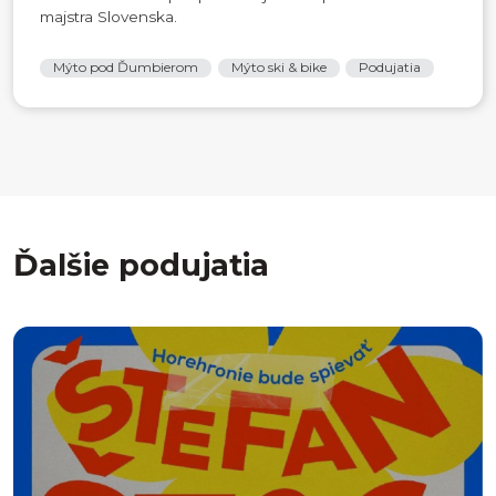
majstra Slovenska.
Mýto pod Ďumbierom
Mýto ski & bike
Podujatia
Ďalšie podujatia