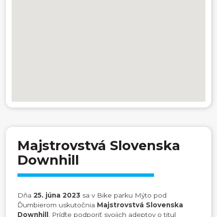
Majstrovstvá Slovenska
Downhill
Dňa
25. júna 2023
sa v Bike parku Mýto pod
Ďumbierom uskutočnia
Majstrovstvá Slovenska
Downhill
. Príďte podporiť svojich adeptov o titul