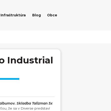
Infraštruktúra
Blog
Obce
 Industrial
 albumov. Skladba Talizman 5x
ťou, že sa v Diverse predstaví