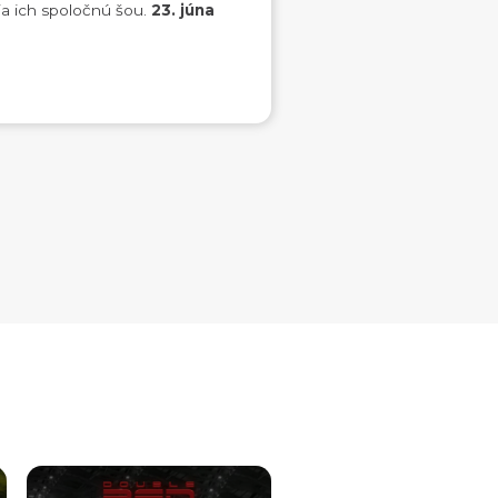
ia ich spoločnú šou.
23. júna