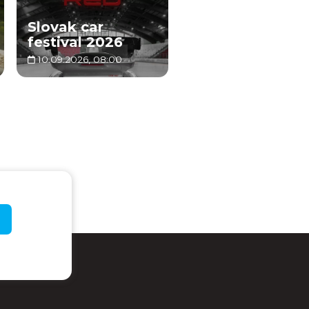
Slovak car
festival 2026
10.09.2026, 08:00