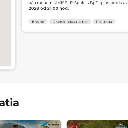
pán menom MAJSELF! Spolu s Dj Fillipian predstav
2023 od 21:00 hod.
Brezno
Diverso industrial bar
Podujatia
atia