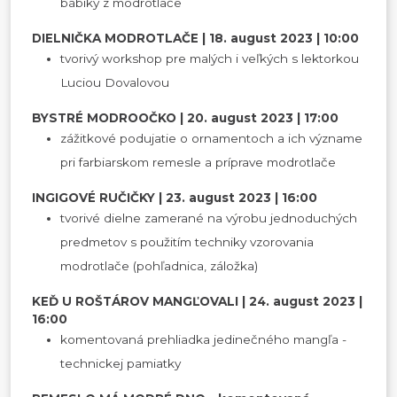
bábiky z modrotlače
DIELNIČKA MODROTLAČE | 18. august 2023 | 10:00
tvorivý workshop pre malých i veľkých s lektorkou
Luciou Dovalovou
BYSTRÉ MODROOČKO | 20. august 2023 | 17:00
zážitkové podujatie o ornamentoch a ich význame
pri farbiarskom remesle a príprave modrotlače
INGIGOVÉ RUČIČKY | 23. august 2023 | 16:00
tvorivé dielne zamerané na výrobu jednoduchých
predmetov s použitím techniky vzorovania
modrotlače (pohľadnica, záložka)
KEĎ U ROŠTÁROV MANGĽOVALI | 24. august 2023 |
16:00
komentovaná prehliadka jedinečného mangľa -
technickej pamiatky