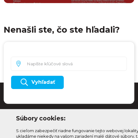
Nenašli ste, čo ste hľadali?
Vyhľadať
Súbory cookies:
S cieľom zabezpečiť riadne fungovanie tejto webovej lokalit
ukladáme niekedy na vašom zariadení malé dátové súbory, t