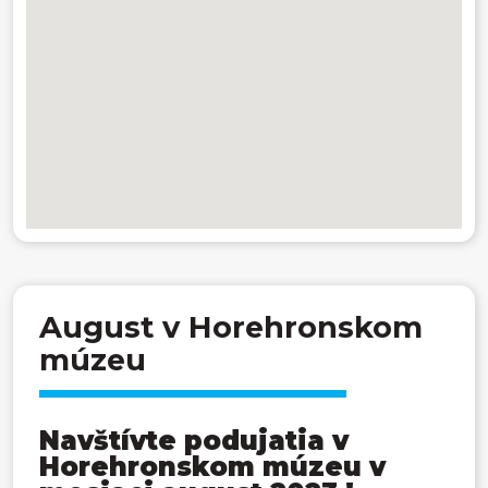
August v Horehronskom
múzeu
Navštívte podujatia v
Horehronskom múzeu v