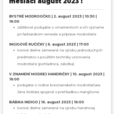
mesiaci august 2023 !
BYSTRÉ MODROOČKO | 2. august 2023 | 10:30 |
16:00
zážitkové podujatie o ornamentoch a ich význame
pri farbiarskom remesle a príprave modrotlače
INGIGOVÉ RUČIČKY | 6. august 2023 | 17:00
tvorivé dielne zamerané na výrobu jednoduchých
predmetov s použitím techniky vzorovania
modrotlače (pohľadnica, záložka)
V ZNAMENÍ MODREJ HANDRIČKY | 10. august 2023 |
16:00
podujatie o rodine breznianskeho modrotlačiara
Jána Roštára spojené s prehliadkou mangľovne
BÁBIKA INDIGO | 16. august 2023 | 16:00
tvorivé dielne zamerané na výrobu handrovej