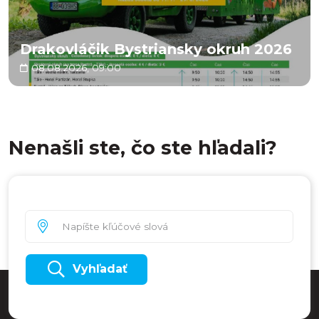
Drakovláčik Bystriansky okruh 2026
08.08.2026, 09:00
Nenašli ste, čo ste hľadali?
Vyhľadať