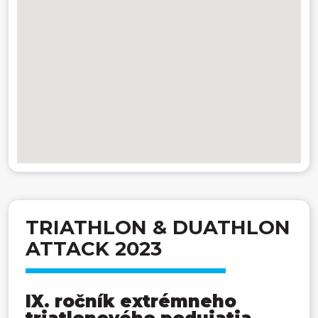
TRIATHLON & DUATHLON
ATTACK 2023
IX. ročník extrémneho