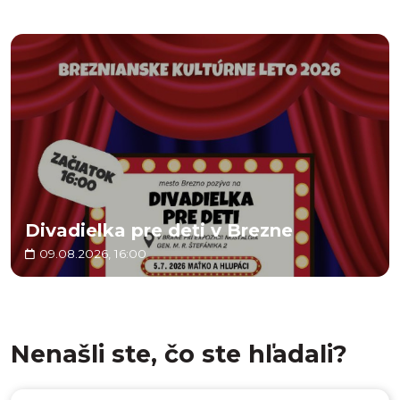
Divadielka pre deti v Brezne
09.08.2026, 16:00
Nenašli ste, čo ste hľadali?