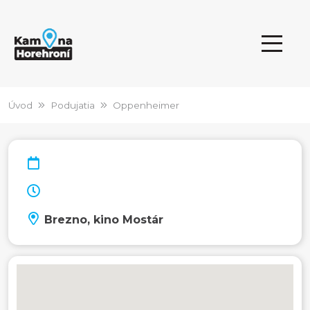
Úvod
Podujatia
Oppenheimer
Brezno, kino Mostár