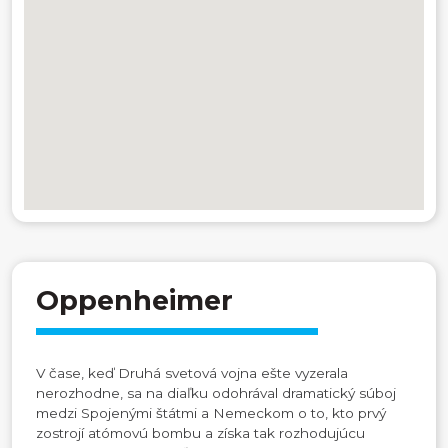
Oppenheimer
V čase, keď Druhá svetová vojna ešte vyzerala
nerozhodne, sa na diaľku odohrával dramatický súboj
medzi Spojenými štátmi a Nemeckom o to, kto prvý
zostrojí atómovú bombu a získa tak rozhodujúcu