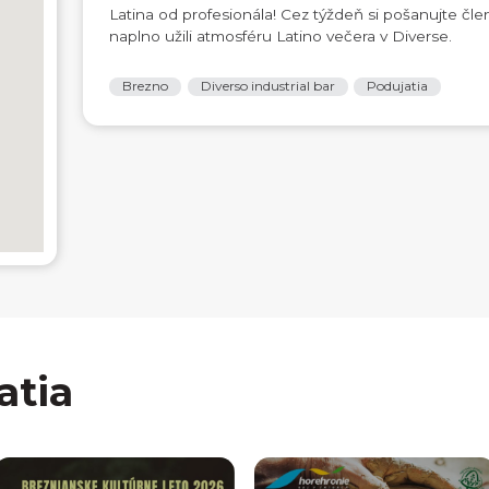
Latina od profesionála! Cez týždeň si pošanujte člen
naplno užili atmosféru Latino večera v Diverse.
Brezno
Diverso industrial bar
Podujatia
atia