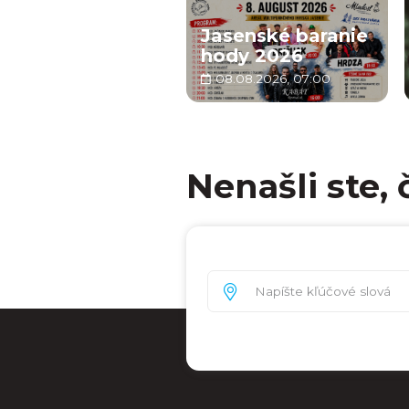
Jasenské baranie
hody 2026
08.08.2026, 07:00
Nenašli ste, 