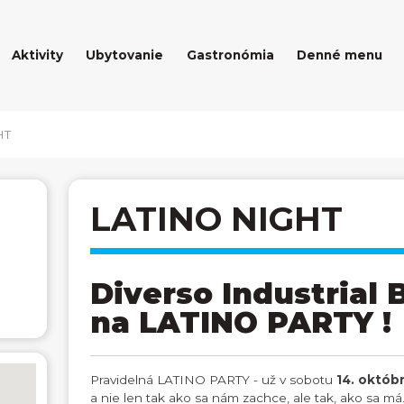
Aktivity
Ubytovanie
Gastronómia
Denné menu
HT
LATINO NIGHT
Diverso Industrial 
na LATINO PARTY !
Pravidelná LATINO PARTY - už v sobotu
14. októb
a nie len tak ako sa nám zachce, ale tak, ako sa 