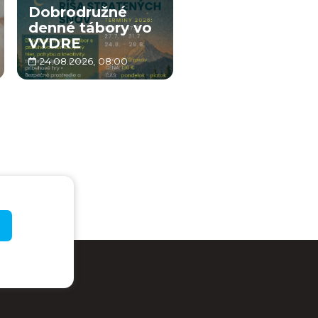
Dobrodružné
denné tábory vo
VYDRE
24.08.2026, 08:00