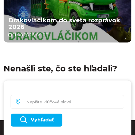
Drakovláčikom do sveta rozprávok
2026
11.08.2026, 09:00
Nenašli ste, čo ste hľadali?
Vyhľadať