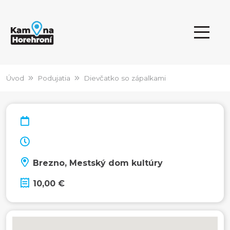
Úvod
Podujatia
Dievčatko so zápalkami
Brezno, Mestský dom kultúry
10,00 €