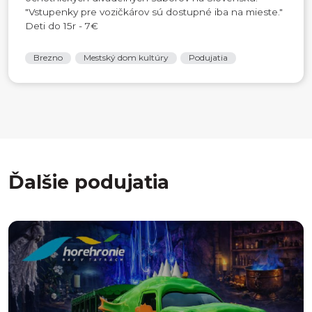
"Vstupenky pre vozičkárov sú dostupné iba na mieste."
Deti do 15r - 7€
Brezno
Mestský dom kultúry
Podujatia
Ďalšie podujatia