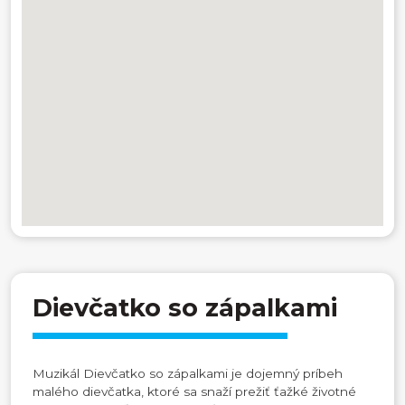
Dievčatko so zápalkami
Muzikál Dievčatko so zápalkami je dojemný príbeh
malého dievčatka, ktoré sa snaží prežiť ťažké životné