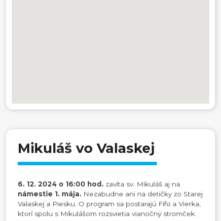
Mikuláš vo Valaskej
6. 12. 2024 o 16:00 hod.
zavíta sv. Mikuláš aj na
námestie 1. mája.
Nezabudne ani na detičky zo Starej
Valaskej a Piesku. O program sa postarajú Fifo a Vierka,
ktorí spolu s Mikulášom rozsvietia vianočný stromček.