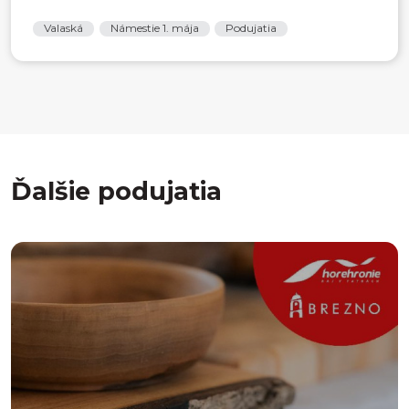
Valaská
Námestie 1. mája
Podujatia
Ďalšie podujatia