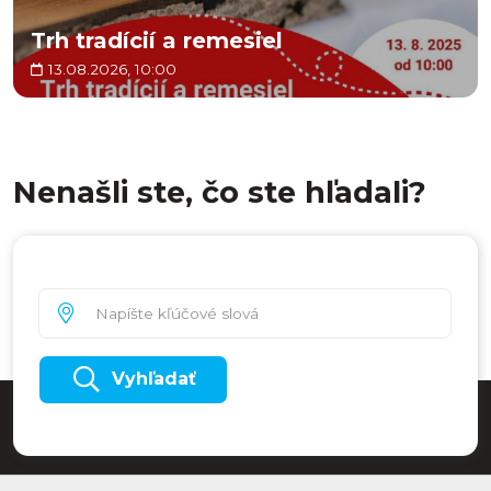
Trh tradícií a remesiel
13.08.2026, 10:00
Nenašli ste, čo ste hľadali?
Vyhľadať