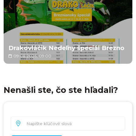
Drakovláčik Nedeľný špeciál Brezno
09.08.2026, 09:00
Nenašli ste, čo ste hľadali?