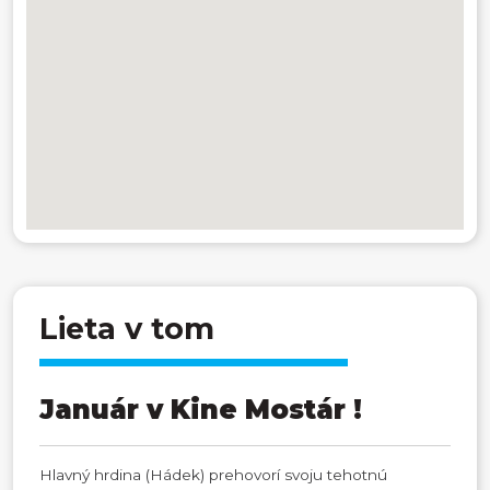
Lieta v tom
Január v Kine Mostár !
Hlavný hrdina (Hádek) prehovorí svoju tehotnú