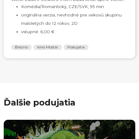
Komédia/Romantický, CZE/SVK, 95 min.
originálna verzia, nevhodné pre vekovú skupinu
maloletých do 12 rokov, 2D
vstupné: 6,00 €
Brezno
kino Mostár
Podujatia
Ďalšie podujatia